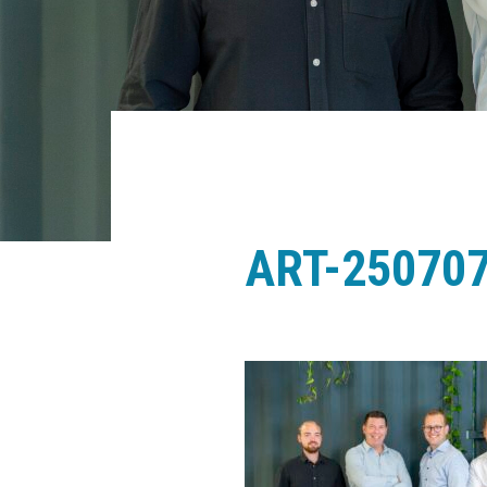
ART-25070