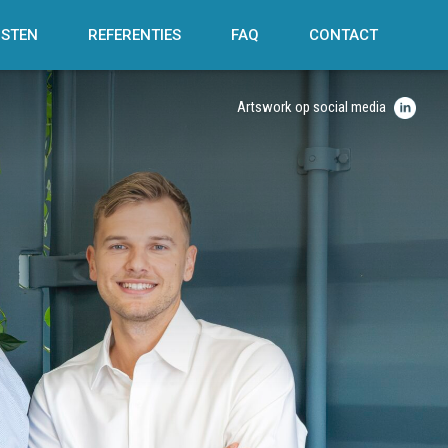
NSTEN
REFERENTIES
FAQ
CONTACT
Artswork op social media