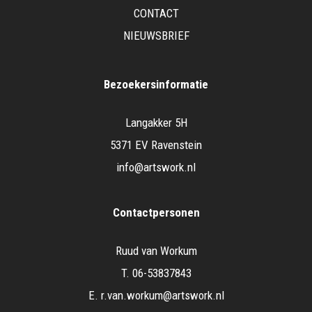
CONTACT
NIEUWSBRIEF
Bezoekersinformatie
Langakker 5H
5371 EV Ravenstein
info@artswork.nl
Contactpersonen
Ruud van Workum
T.
06-53837843
E.
r.van.workum@artswork.nl