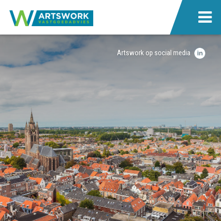
Artswork op social media