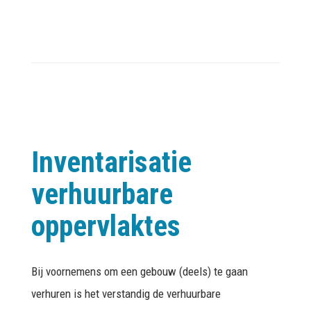
Inventarisatie
verhuurbare
oppervlaktes
Bij voornemens om een gebouw (deels) te gaan
verhuren is het verstandig de verhuurbare