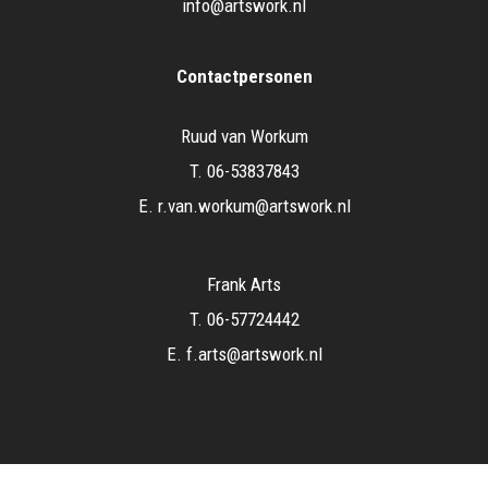
info@artswork.nl
Contactpersonen
Ruud van Workum
T.
06-53837843
E.
r.van.workum@artswork.nl
Frank Arts
T.
06-57724442
E.
f.arts@artswork.nl