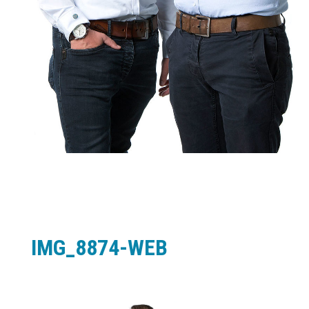
IMG_8874-WEB