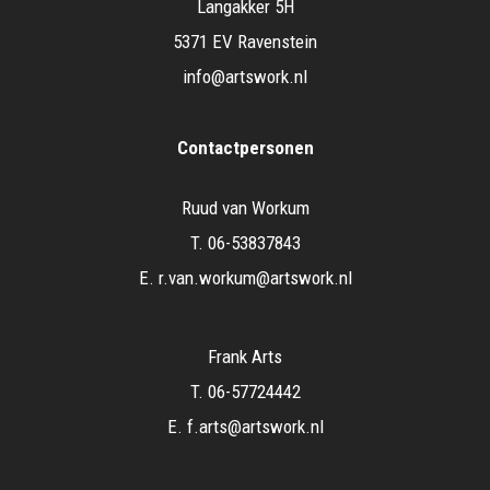
Langakker 5H
5371 EV Ravenstein
info@artswork.nl
Contactpersonen
Ruud van Workum
T.
06-53837843
E.
r.van.workum@artswork.nl
Frank Arts
T.
06-57724442
E.
f.arts@artswork.nl