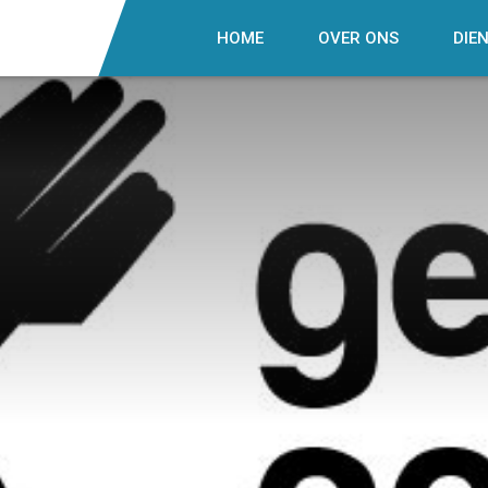
HOME
OVER ONS
DIE